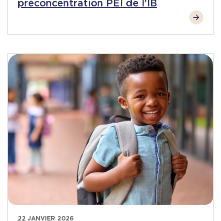
préconcentration PÉI de l’IB
22 JANVIER 2026