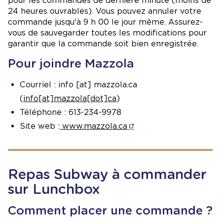
pour les commandes de dernière minute (moins de
24 heures ouvrables). Vous pouvez annuler votre
commande jusqu'à 9 h 00 le jour même. Assurez-
vous de sauvegarder toutes les modifications pour
garantir que la commande soit bien enregistrée.
Pour joindre Mazzola
Courriel :
info
[at]
mazzola.ca
(
info[at]mazzola[dot]ca
)
Téléphone : 613-234-9978
Site web :
www.mazzola.ca
Repas Subway à commander
sur Lunchbox
Comment placer une commande ?